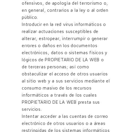
ofensivos, de apología del terrorismo o,
en general, contrarios a la ley o al orden
público.
Introducir en la red virus informáticos o
realizar actuaciones susceptibles de
alterar, estropear, interrumpir o generar
errores o daños en los documentos
electrónicos, datos o sistemas físicos y
lógicos de PROPIETARIO DE LA WEB o
de terceras personas; así como
obstaculizar el acceso de otros usuarios
al sitio web y a sus servicios mediante el
consumo masivo de los recursos
informáticos a través de los cuales
PROPIETARIO DE LA WEB presta sus
servicios.
Intentar acceder a las cuentas de correo
electrónico de otros usuarios o a áreas
restringidas de los sistemas informáticos