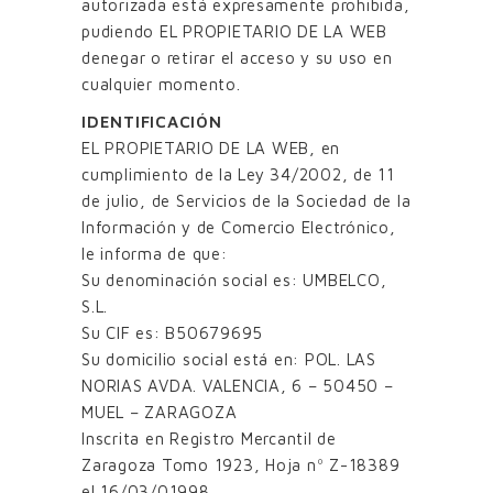
autorizada está expresamente prohibida,
pudiendo EL PROPIETARIO DE LA WEB
denegar o retirar el acceso y su uso en
cualquier momento.
IDENTIFICACIÓN
EL PROPIETARIO DE LA WEB, en
cumplimiento de la Ley 34/2002, de 11
de julio, de Servicios de la Sociedad de la
Información y de Comercio Electrónico,
le informa de que:
Su denominación social es: UMBELCO,
S.L.
Su CIF es: B50679695
Su domicilio social está en: POL. LAS
NORIAS AVDA. VALENCIA, 6 – 50450 –
MUEL – ZARAGOZA
Inscrita en Registro Mercantil de
Zaragoza Tomo 1923, Hoja nº Z-18389
el 16/03/01998.