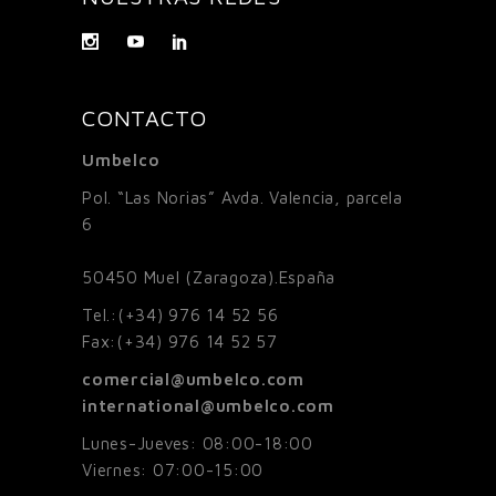
CONTACTO
Umbelco
Pol. “Las Norias” Avda. Valencia, parcela
6
50450
Muel (Zaragoza).España
Tel.:
(+34) 976 14 52 56
Fax:
(+34) 976 14 52 57
comercial@umbelco.com
international@umbelco.com
Lunes-Jueves: 08:00-18:00
Viernes: 07:00-15:00