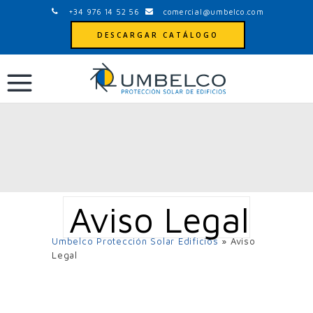
+34 976 14 52 56
comercial@umbelco.com
DESCARGAR CATÁLOGO
Aviso Legal
Umbelco Protección Solar Edificios
»
Aviso
Legal