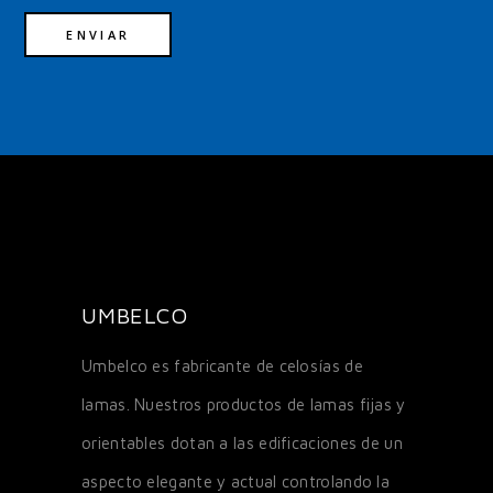
UMBELCO
Umbelco es fabricante de celosías de
lamas. Nuestros productos de lamas fijas y
orientables dotan a las edificaciones de un
aspecto elegante y actual controlando la