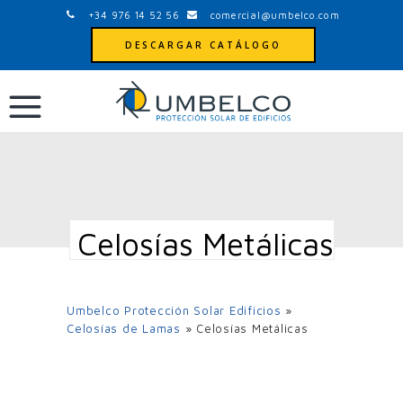
+34 976 14 52 56
comercial@umbelco.com
DESCARGAR CATÁLOGO
Celosías Metálicas
Umbelco Protección Solar Edificios
»
Celosías de Lamas
»
Celosías Metálicas