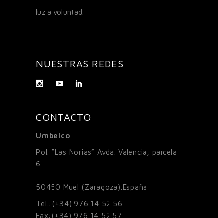
luz a voluntad.
NUESTRAS REDES
CONTACTO
Umbelco
Pol. “Las Norias” Avda. Valencia, parcela
6
50450
Muel (Zaragoza).España
Tel.:
(+34) 976 14 52 56
Fax:
(+34) 976 14 52 57