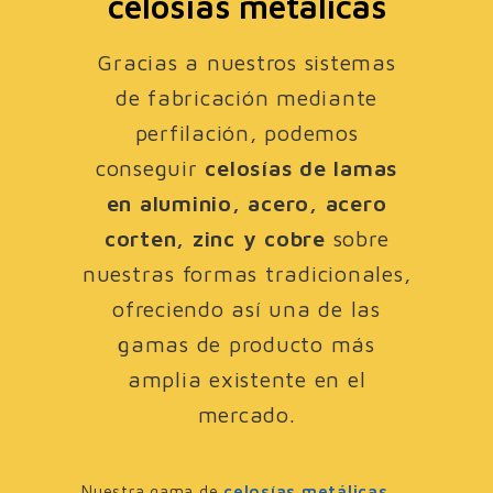
celosías metálicas
Gracias a nuestros sistemas
de fabricación mediante
perfilación, podemos
conseguir
celosías de lamas
en aluminio, acero, acero
corten, zinc y cobre
sobre
nuestras formas tradicionales,
ofreciendo así una de las
gamas de producto más
amplia existente en el
mercado.
Nuestra gama de
celosías metálicas