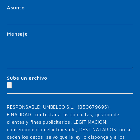
Asunto
Mensaje
Sube un archivo
RESPONSABLE: UMBELCO S.L., (B50679695),
FINALIDAD: contestar a las consultas, gestión de
clientes y fines publicitarios, LEGITIMACIÓN:
consentimiento del interesado, DESTINATARIOS: no se
ceden los datos, salvo que la ley lo disponga y a los