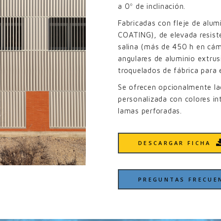
a 0º de inclinación.
Fabricadas con fleje de alum
COATING), de elevada resiste
salina (más de 450 h en cám
angulares de aluminio extr
troquelados de fábrica para 
Se ofrecen opcionalmente la
personalizada con colores int
lamas perforadas.
DESCARGAR FICHA
PREGUNTAS FRECUE