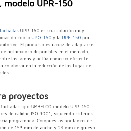
as, modelo UPR-150
 fachadas
UPR-150 es una solución muy
binación con la
UPO-150
y la
UPF-150
por
uniforme. El producto es capaz de adaptarse
 de aislamiento disponibles en el mercado,
 entre las lamas y actúa como un eficiente
a colaborar en la reducción de las fugas de
ades.
ra proyectos
de fachadas tipo UMBELCO modelo UPR-150
res de calidad ISO 9001, siguiendo criterios
encia programada. Compuestas por lamas de
lexión de 153 mm de ancho y 23 mm de grueso