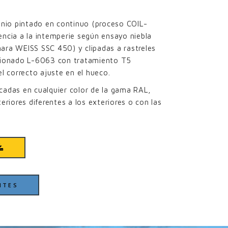
inio pintado en continuo (proceso COIL-
ncia a la intemperie según ensayo niebla
ara WEISS SSC 450) y clipadas a rastreles
usionado L-6063 con tratamiento T5
el correcto ajuste en el hueco.
cadas en cualquier color de la gama RAL,
eriores diferentes a los exteriores o con las
NTES