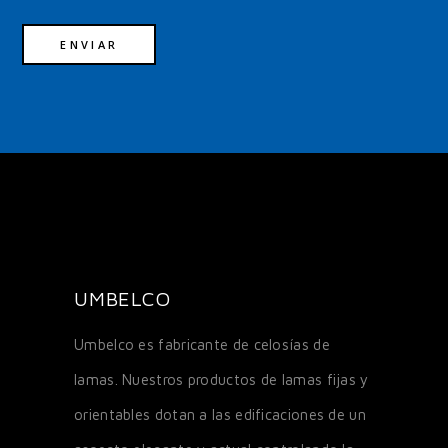
UMBELCO
Umbelco es fabricante de celosías de
lamas. Nuestros productos de lamas fijas y
orientables dotan a las edificaciones de un