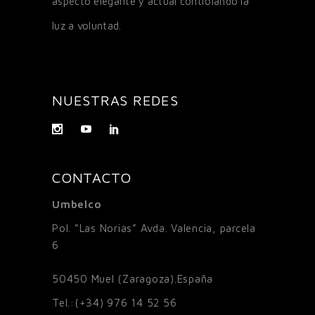
aspecto elegante y actual controlando la
luz a voluntad.
NUESTRAS REDES
CONTACTO
Umbelco
Pol. “Las Norias” Avda. Valencia, parcela
6
50450
Muel (Zaragoza).España
Tel.:
(+34) 976 14 52 56