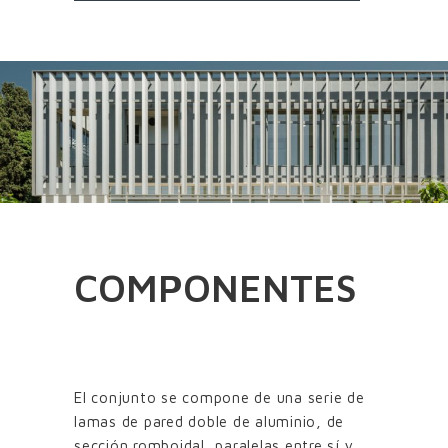
COMPONENTES
El conjunto se compone de una serie de
lamas de pared doble de aluminio, de
sección romboidal, paralelas entre sí y