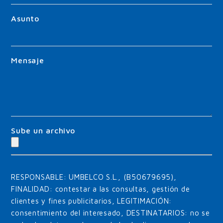
Asunto
Mensaje
Sube un archivo
RESPONSABLE: UMBELCO S.L., (B50679695),
FINALIDAD: contestar a las consultas, gestión de
clientes y fines publicitarios, LEGITIMACIÓN:
consentimiento del interesado, DESTINATARIOS: no se