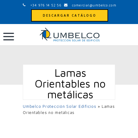
+34 976 14 52 56
comercial@umbelco.com
DESCARGAR CATÁLOGO
Lamas
Orientables no
metálicas
Umbelco Protección Solar Edificios
»
Lamas
Orientables no metálicas