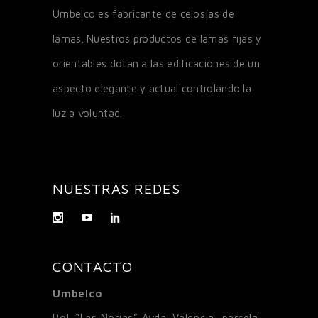
Umbelco es fabricante de celosías de
lamas. Nuestros productos de lamas fijas y
orientables dotan a las edificaciones de un
aspecto elegante y actual controlando la
luz a voluntad.
NUESTRAS REDES
CONTACTO
Umbelco
Pol. “Las Norias” Avda. Valencia, parcela