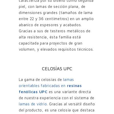
caracteriza por su diseño como segunda
piel, con lamas de sección plana, de
dimensiones grandes (tamaños de lama
entre 22 y 36 centímetros) en un amplio
abanico de espesores y acabados.
Gracias a sus de testeros metálicos de
alta resistencia, ésta familia está
capacitada para proyectos de gran
volumen, y elevados requisitos técnicos.
CELOSÍAS UPC
La gama de celosías de
lamas
orientables fabricadas en
resinas
fenólicas UPC
es una variante directa
de nuestra experiencia con el sistema de
lamas de vidrio
. Gracias al versátil diseño
del producto, es una celosía que destaca