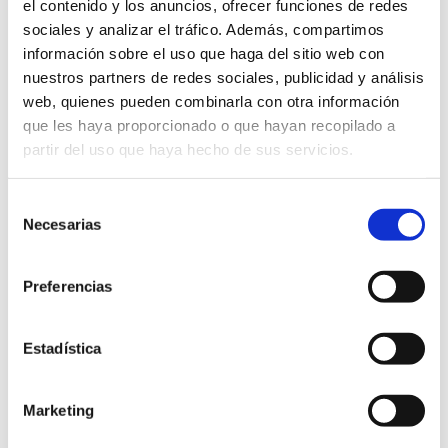
el contenido y los anuncios, ofrecer funciones de redes
sociales y analizar el tráfico. Además, compartimos
información sobre el uso que haga del sitio web con
nuestros partners de redes sociales, publicidad y análisis
web, quienes pueden combinarla con otra información
que les haya proporcionado o que hayan recopilado a
partir del uso que haya hecho de sus servicios.
Selección
Necesarias
de
Han confiado en Umbelco
consentimiento
Preferencias
Estadística
Marketing