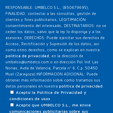
RESPONSABLE: UMBELCO S.L., (B50679695),
FINALIDAD: contestar a las consultas, gestión de
clientes y fines publicitarios, LEGITIMACIÓN:
consentimiento del interesado, DESTINATARIOS: no se
ceden los datos, salvo que la ley lo disponga y a los
asesores, DERECHOS: Puede ejercitar sus derechos de
Acceso, Rectificación y Supresión de los datos, así
como otros derechos, como se explican en nuestra
política de privacidad
, en la dirección de
umbelco@umbelco.com o en dirección Pol. Ind. Las
Norias, Avda de Valencia, Parcela nº 6. C.p. 50450
Muel (Zaragoza) INFORMACIÓN ADICIONAL: Puede
obtener más información sobre como tratamos sus
datos personales en nuestra
política de privacidad
.
Acepto la Política de Privacidad y
condiciones de usos
Acepto que UMBELCO S.L., me envíe
comunicaciones publicitarias sobre sus