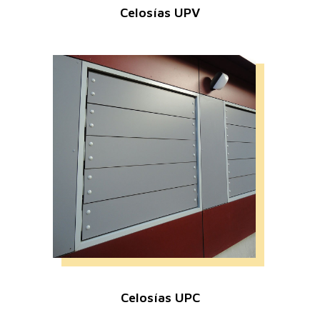
Celosías UPV
Celosías UPC