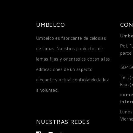
UMBELCO
CON
Umbe
Umbelco es fabricante de celosías
Pol. “
de lamas. Nuestros productos de
parce
lamas fijas y orientables dotan a las
5045
edificaciones de un aspecto
Tel.:
(
elegante y actual controlando la luz
Fax:
(
a voluntad.
come
inte
Lunes
Viern
NUESTRAS REDES