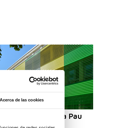
Acerca de las cookies
habilitación Escola Pau
sals
 funciones de redes sociales