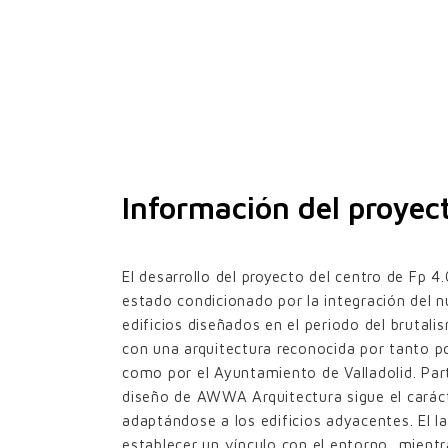
Información del proyec
El desarrollo del proyecto del centro de Fp 4
estado condicionado por la integración del n
edificios diseñados en el periodo del brutal
con una arquitectura reconocida por tanto p
como por el Ayuntamiento de Valladolid. Par
diseño de AWWA Arquitectura sigue el carácte
adaptándose a los edificios adyacentes. El lad
establecer un vínculo con el entorno, mientr