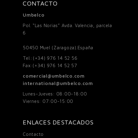
CONTACTO
Umbelco
Pol. “Las Norias” Avda. Valencia, parcela
6
50450
Muel (Zaragoza).España
Tel.:
(+34) 976 14 52 56
Fax:
(+34) 976 14 52 57
comercial@umbelco.com
international@umbelco.com
Lunes-Jueves: 08:00-18:00
Viernes: 07:00-15:00
ENLACES DESTACADOS
Contacto