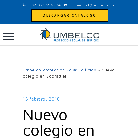
+34 976 14 52 56
comercial@umbelco.com
DESCARGAR CATÁLOGO
Umbelco Protección Solar Edificios
»
Nuevo
colegio en Sobradiel
13 febrero, 2018
Nuevo
colegio en