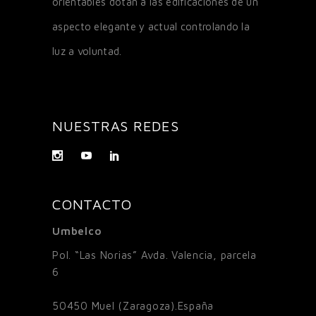
orientables dotan a las edificaciones de un
aspecto elegante y actual controlando la
luz a voluntad.
NUESTRAS REDES
CONTACTO
Umbelco
Pol. “Las Norias” Avda. Valencia, parcela
6
50450
Muel (Zaragoza).España