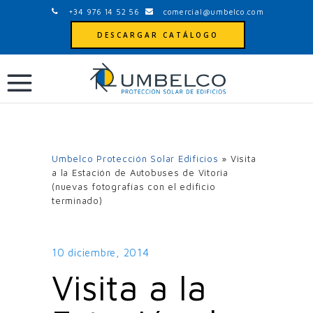
+34 976 14 52 56
comercial@umbelco.com
DESCARGAR CATÁLOGO
Umbelco Protección Solar Edificios
»
Visita
a la Estación de Autobuses de Vitoria
(nuevas fotografías con el edificio
terminado)
10 diciembre, 2014
Visita a la