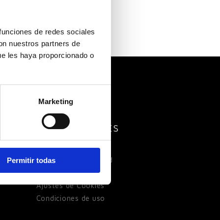
 funciones de redes sociales
con nuestros partners de
ue les haya proporcionado o
Marketing
OS
OTROS ENLACES
Aviso Legal
Política de Privacidad
Permitir todas
Política de Cookies
Ajustes de Cookies
Condiciones de uso