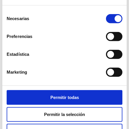
Selección
Necesarias
de
Buscar
consentimiento
Preferencias
Search
for:
Estadística
Marketing
Proyectos realizados
Permitir todas
Permitir la selección