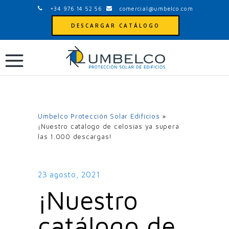
+34 976 14 52 56
comercial@umbelco.com
DESCARGAR CATÁLOGO
Umbelco Protección Solar Edificios
»
¡Nuestro catálogo de celosías ya supera
las 1.000 descargas!
23 agosto, 2021
¡Nuestro
catálogo de