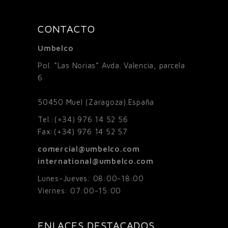
CONTACTO
Umbelco
Pol. “Las Norias” Avda. Valencia, parcela
6
50450
Muel (Zaragoza).España
Tel.:
(+34) 976 14 52 56
Fax:
(+34) 976 14 52 57
comercial@umbelco.com
international@umbelco.com
Lunes-Jueves: 08:00-18:00
Viernes: 07:00-15:00
ENLACES DESTACADOS