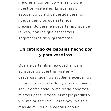
mejorar el contenido y el servicio a
nuestros visitantes. Es además un
estupendo punto de partida para los
nuevos cambios que estamos
preparando para la nueva temporada de
la web, con los que esperamos
sorprenderos muy gratamente.
Un catálogo de celosías hecho por
y para vosotros
Queremos también aprovechar para
agradeceros vuestras visitas y
descargas, que nos ayudan a acercarnos
un poco más a vosotros, y nos animan a
seguir ofreciendo lo mejor de nosotros
mismos para ofrecer el mejor producto
y el mejor servicio. Desde hoy, ya sois
más de mil los que contáis con un