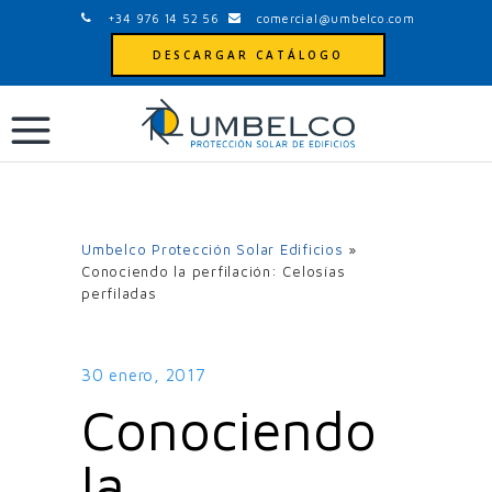
+34 976 14 52 56
comercial@umbelco.com
DESCARGAR CATÁLOGO
Umbelco Protección Solar Edificios
»
Conociendo la perfilación: Celosías
perfiladas
30 enero, 2017
Conociendo
la