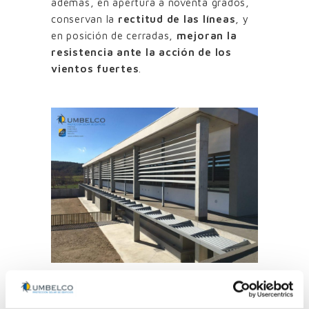
además, en apertura a noventa grados,
conservan la
rectitud de las líneas
, y
en posición de cerradas,
mejoran la
resistencia ante la acción de los
vientos fuertes
.
Lamas de aluminio
perfilado de 700 cm
de longitud de una pieza.