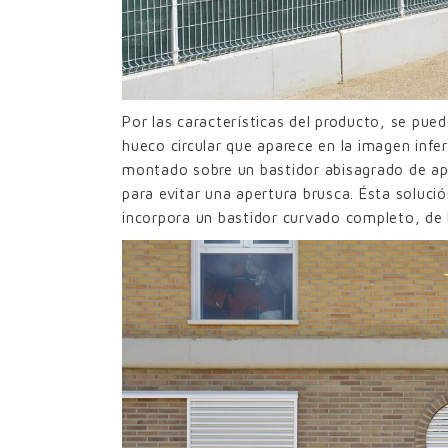
Por las características del producto, se pue
hueco circular que aparece en la imagen infe
montado sobre un bastidor abisagrado de ape
para evitar una apertura brusca. Ésta soluci
incorpora un bastidor curvado completo, de