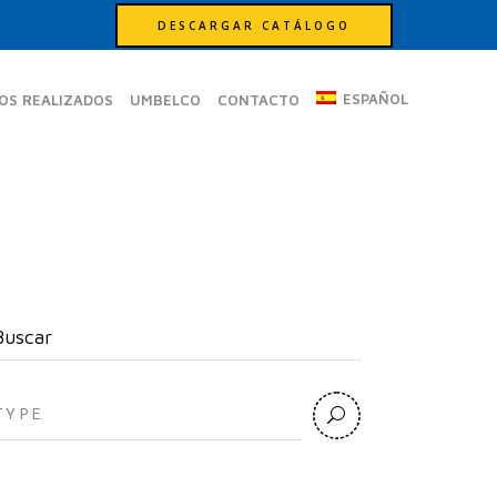
DESCARGAR CATÁLOGO
ESPAÑOL
OS REALIZADOS
UMBELCO
CONTACTO
Buscar
earch
or: