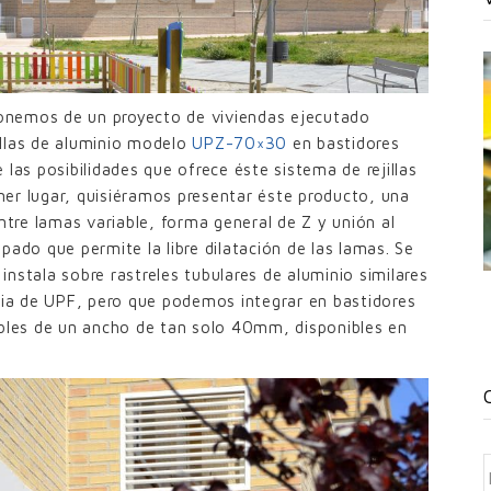
onemos de un proyecto de viviendas ejecutado
illas de aluminio modelo
UPZ-70×30
en bastidores
las posibilidades que ofrece éste sistema de rejillas
imer lugar, quisiéramos presentar éste producto, una
tre lamas variable, forma general de Z y unión al
pado que permite la libre dilatación de las lamas. Se
 instala sobre rastreles tubulares de aluminio similares
ilia de UPF, pero que podemos integrar en bastidores
ables de un ancho de tan solo 40mm, disponibles en
C