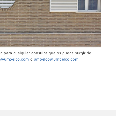
 para cualquier consulta que os pueda surgir de
al@umbelco.com
o
umbelco@umbelco.com