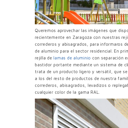
Queremos aprovechar las imágenes que disp
recientemente en Zaragoza con nuestras rej
correderos y abisagrados, para informaros de 
de aluminio para el sector residencial. En pr
rejilla de
lamas de aluminio
con separación en
bastidor portante mediante un sistema de cli
trata de un producto ligero y versátil, que se
a los del resto de productos de nuestra fam
correderos, abisagrados, levadizos o repleg
cualquier color de la gama RAL.