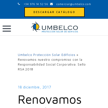
+34 976 14 52 56
comercial@umbelco.com
DESCARGAR CATÁLOGO
Umbelco Protección Solar Edificios
»
Renovamos nuestro compromiso con la
Responsabilidad Social Corporativa. Sello
RSA 2018
18 diciembre, 2017
Renovamos