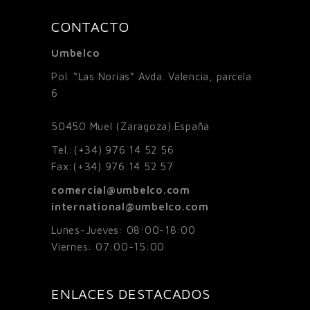
CONTACTO
Umbelco
Pol. “Las Norias” Avda. Valencia, parcela
6
50450
Muel (Zaragoza).España
Tel.:
(+34) 976 14 52 56
Fax:
(+34) 976 14 52 57
comercial@umbelco.com
international@umbelco.com
Lunes-Jueves: 08:00-18:00
Viernes: 07:00-15:00
ENLACES DESTACADOS