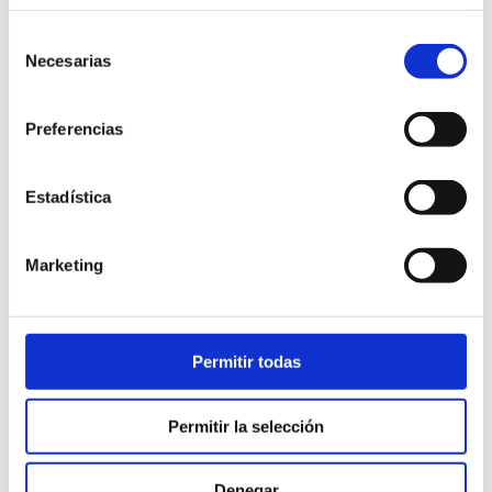
Selección
Necesarias
Buscar
de
consentimiento
Preferencias
Search
for:
Estadística
Marketing
Proyectos realizados
Permitir todas
Permitir la selección
Denegar