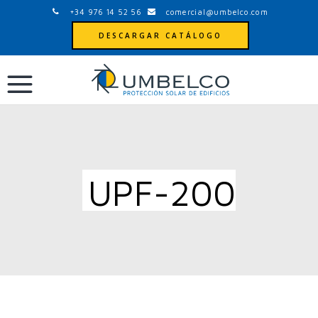
+34 976 14 52 56
comercial@umbelco.com
DESCARGAR CATÁLOGO
UPF-200