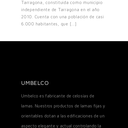
Tarragona, constituida como municipio
independiente de Tarragona en el año
2010. Cuenta con una población de casi
6.000 habitantes, que [...]
UMBELCO
Umbelco es fabricante de celosías de
lamas. Nuestros productos de lamas fijas y
orientables dotan a las edificaciones de un
aspecto elegante y actual controlando la