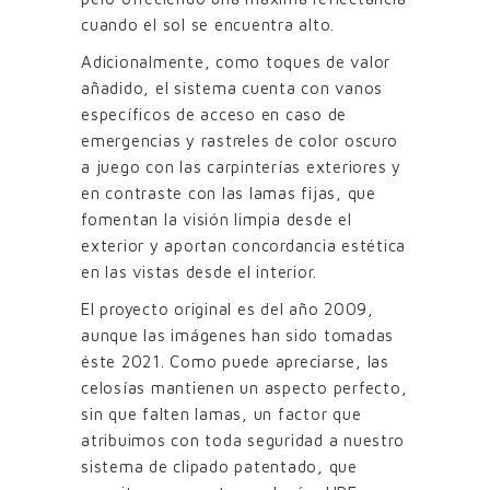
cuando el sol se encuentra alto.
Adicionalmente, como toques de valor
añadido, el sistema cuenta con vanos
específicos de acceso en caso de
emergencias y rastreles de color oscuro
a juego con las carpinterías exteriores y
en contraste con las lamas fijas, que
fomentan la visión limpia desde el
exterior y aportan concordancia estética
en las vistas desde el interior.
El proyecto original es del año 2009,
aunque las imágenes han sido tomadas
éste 2021. Como puede apreciarse, las
celosías mantienen un aspecto perfecto,
sin que falten lamas, un factor que
atribuimos con toda seguridad a nuestro
sistema de clipado patentado, que