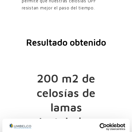
permite que nuestras celosías UPF
resistan mejor el paso del tiempo.
Resultado obtenido
200 m2 de
celosías de
lamas
instaladas