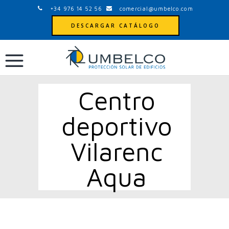
+34 976 14 52 56
comercial@umbelco.com
DESCARGAR CATÁLOGO
Centro
deportivo
Vilarenc
Aqua