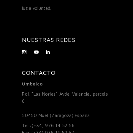
luz a voluntad.
NUESTRAS REDES
CONTACTO
Umbelco
Pol. “Las Norias” Avda. Valencia, parcela
6
50450
Muel (Zaragoza).España
Tel.:
(+34) 976 14 52 56
Fax:
(+34) 976 14 52 57