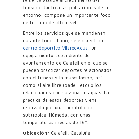
refuerza acorde al crecimiento del
turismo. Junto a las poblaciones de su
entorno, compone un importante foco
de turismo de alto nivel.
Entre los servicios que se mantienen
durante todo el año, se encuentra el
centro deportivo VilarecAqua
, un
equipamiento dependiente del
ayuntamiento de Calafell en el que se
pueden practicar deportes relacionados
con el fitness y la musculación, así
como al aire libre (pádel, etc) o los
relacionados con su zona de aguas. La
práctica de éstos deportes viene
reforzada por una climatología
subtropical Húmeda, con unas
temperaturas medias de 16º.
Ubicación:
Calafell, Cataluña