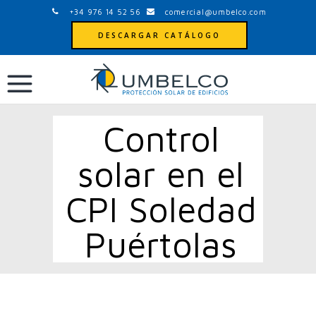
+34 976 14 52 56
comercial@umbelco.com
DESCARGAR CATÁLOGO
Control
solar en el
CPI Soledad
Puértolas