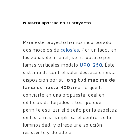
Nuestra aportación al proyecto
Para éste proyecto hemos incorporado
dos modelos de
celosías
. Por un lado, en
las zonas de infantil, se ha optado por
lamas verticales modelo
UPO-250
. Éste
sistema de control solar destaca en ésta
disposición por su
longitud máxima de
lama de hasta 400cms
, lo que la
convierte en una propuesta ideal en
edificios de forjados altos, porque
permite estilizar el diseño por la esbeltez
de las lamas, simplifica el control de la
luminosidad, y ofrece una solución
resistente y duradera.