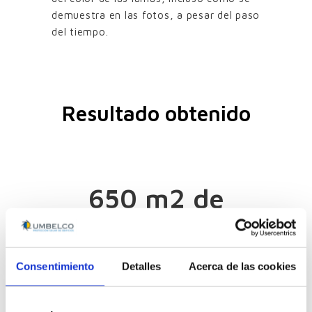
demuestra en las fotos, a pesar del paso
del tiempo.
Resultado obtenido
650 m2 de
celosías de
lamas
Consentimiento
Detalles
Acerca de las cookies
instaladas