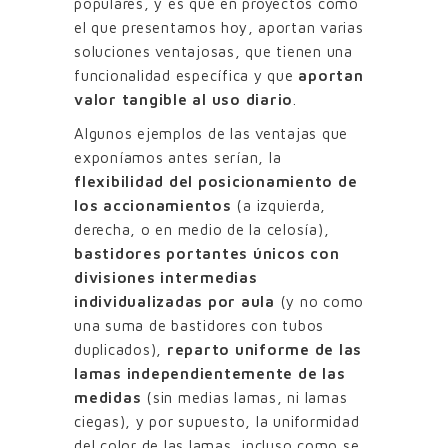
populares, y es que en proyectos como
el que presentamos hoy, aportan varias
soluciones ventajosas, que tienen una
funcionalidad específica y que
aportan
valor tangible al uso diario
.
Algunos ejemplos de las ventajas que
exponíamos antes serían, la
flexibilidad del posicionamiento de
los accionamientos
(a izquierda,
derecha, o en medio de la celosía),
bastidores portantes únicos con
divisiones intermedias
individualizadas por aula
(y no como
una suma de bastidores con tubos
duplicados),
reparto uniforme de las
lamas independientemente de las
medidas
(sin medias lamas, ni lamas
ciegas), y por supuesto, la uniformidad
del color de las lamas, incluso como se