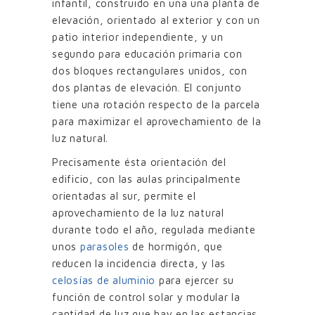
infantil, construido en una una planta de
elevación, orientado al exterior y con un
patio interior independiente, y un
segundo para educación primaria con
dos bloques rectangulares unidos, con
dos plantas de elevación. El conjunto
tiene una rotación respecto de la parcela
para maximizar el aprovechamiento de la
luz natural.
Precisamente ésta orientación del
edificio, con las aulas principalmente
orientadas al sur, permite el
aprovechamiento de la luz natural
durante todo el año, regulada mediante
unos
parasoles
de hormigón, que
reducen la incidencia directa, y las
celosías de aluminio
para ejercer su
función de control solar y modular la
cantidad de luz que hay en las estancias.