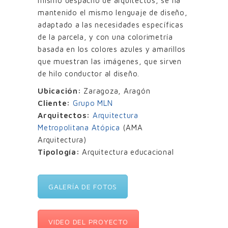
mismo despacho de arquitectos, se ha
mantenido el mismo lenguaje de diseño,
adaptado a las necesidades específicas
de la parcela, y con una colorimetría
basada en los colores azules y amarillos
que muestran las imágenes, que sirven
de hilo conductor al diseño.
Ubicación:
Zaragoza, Aragón
Cliente:
Grupo MLN
Arquitectos:
Arquitectura
Metropolitana Atópica
(AMA
Arquitectura)
Tipología:
Arquitectura educacional
GALERÍA DE FOTOS
VIDEO DEL PROYECTO