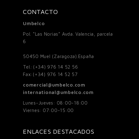
CONTACTO
Umbelco
Pol. “Las Norias” Avda. Valencia, parcela
6
50450
Muel (Zaragoza).España
Tel.:
(+34) 976 14 52 56
Fax:
(+34) 976 14 52 57
comercial@umbelco.com
international@umbelco.com
Lunes-Jueves: 08:00-18:00
Viernes: 07:00-15:00
ENLACES DESTACADOS