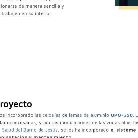
cionarse de manera sencilla y
trabajen en su interior.
proyecto
mos incorporado las
celosías
de
lamas de aluminio
UPO-350
. 
lama necesarias, y por las modulaciones de las zonas abiertas
 Salud del Barrio de Jesús
, se les ha incorporado
el sistema
implantación y mantenimiento.