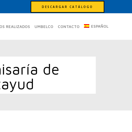
DESCARGAR CATÁLOGO
ESPAÑOL
OS REALIZADOS
UMBELCO
CONTACTO
isaría de
tayud