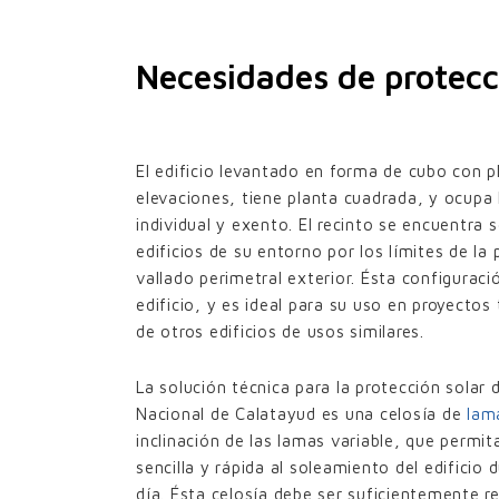
Necesidades de protecc
El edificio levantado en forma de cubo con p
elevaciones, tiene planta cuadrada, y ocupa
individual y exento. El recinto se encuentra 
edificios de su entorno por los límites de la
vallado perimetral exterior. Ésta configuraci
edificio, y es ideal para su uso en proyecto
de otros edificios de usos similares.
La solución técnica para la protección solar 
Nacional de Calatayud es una celosía de
lam
inclinación de las lamas variable, que permi
sencilla y rápida al soleamiento del edificio 
día. Ésta celosía debe ser suficientemente r