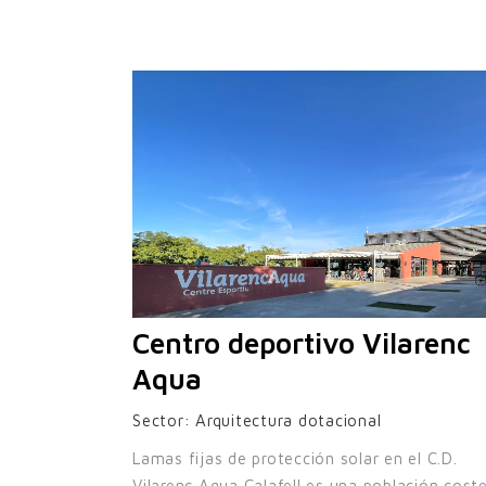
Centro deportivo Vilarenc
Aqua
Sector:
Arquitectura dotacional
Lamas fijas de protección solar en el C.D.
Vilarenc Aqua Calafell es una población cost