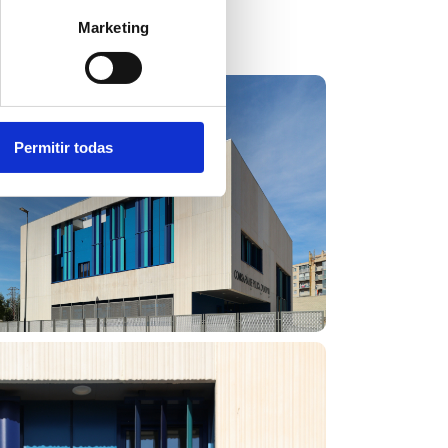
staladas
Marketing
Permitir todas