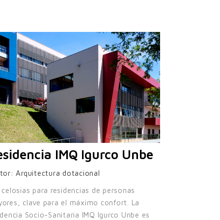
esidencia IMQ Igurco Unbe
tor:
Arquitectura dotacional
 celosias para residencias de personas
ores, clave para el máximo confort. La
idencia Socio-Sanitaria IMQ Igurco Unbe es