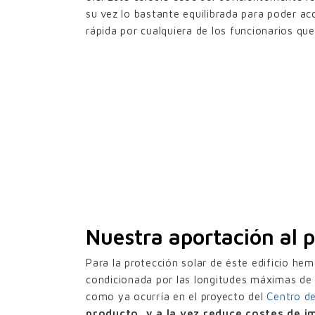
su vez lo bastante equilibrada para poder ac
rápida por cualquiera de los funcionarios que 
Nuestra aportación al 
Para la protección solar de éste edificio he
condicionada por las longitudes máximas de 
como ya ocurría en el proyecto del
Centro de
producto, y a la vez reduce costes de 