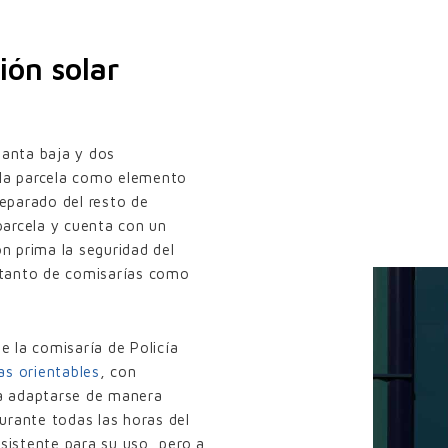
ión solar
lanta baja y dos
 la parcela como elemento
separado del resto de
 parcela y cuenta con un
ón prima la seguridad del
s tanto de comisarías como
de la comisaría de Policía
as orientables
, con
ta adaptarse de manera
durante todas las horas del
esistente para su uso, pero a