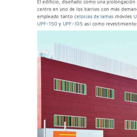
El edificio, diseñado como una prolongación 
centro en uno de los barrios con más demand
empleado tanto
celosías de lamas
móviles
U
UPF-150
y
UPF-105
así como revestimiento