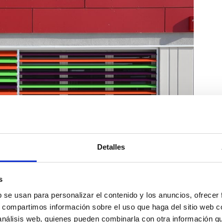
Detalles
s
b se usan para personalizar el contenido y los anuncios, ofrecer
s, compartimos información sobre el uso que haga del sitio web 
 análisis web, quienes pueden combinarla con otra información q