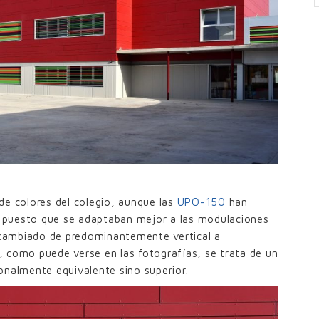
de colores del colegio, aunque las
UPO-150
han
 puesto que se adaptaban mejor a las modulaciones
a cambiado de predominantemente vertical a
 como puede verse en las fotografías, se trata de un
onalmente equivalente sino superior.