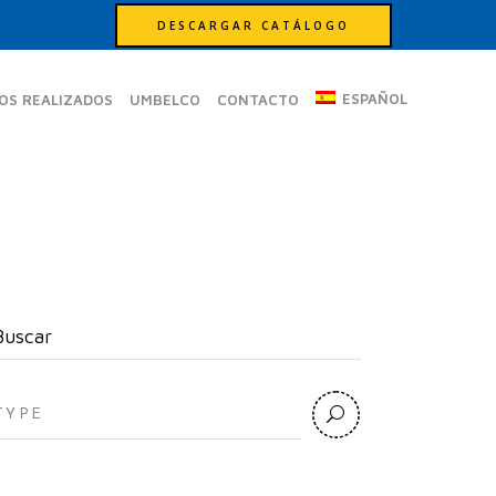
DESCARGAR CATÁLOGO
ESPAÑOL
OS REALIZADOS
UMBELCO
CONTACTO
Buscar
earch
or: