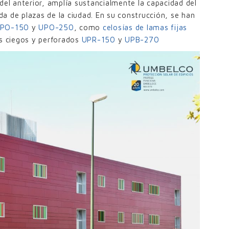
del anterior, amplía sustancialmente la capacidad del
a de plazas de la ciudad. En su construcción, se han
PO-150
y
UPO-250
, como
celosías de lamas fijas
s ciegos y perforados
UPR-150
y
UPB-270