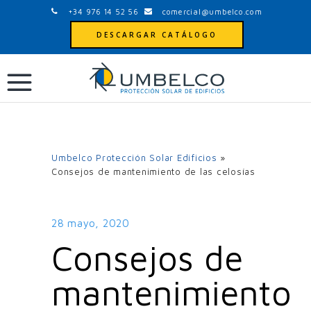
+34 976 14 52 56
comercial@umbelco.com
DESCARGAR CATÁLOGO
Umbelco Protección Solar Edificios
»
Consejos de mantenimiento de las celosías
28 mayo, 2020
Consejos de
mantenimiento