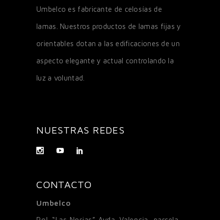
Umbelco es fabricante de celosías de
lamas. Nuestros productos de lamas fijas y
orientables dotan a las edificaciones de un
aspecto elegante y actual controlando la
luz a voluntad.
NUESTRAS REDES
CONTACTO
Umbelco
Pol. “Las Norias” Avda. Valencia, parcela