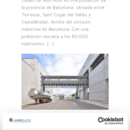
Casals de Rubí Rubí es una población de
la provincia de Barcelona, ubicada entre
Terrassa, Sant Cugat del Vallés y
Castellbisbal, dentro del cinturón
industrial de Barcelona. Con una
población cercana a los 80.000
habitantes, [...]
Fábrica Ambar (Grupo
Ágora)