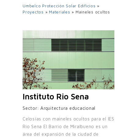
Umbelco Protección Solar Edificios
»
Proyectos
»
Materiales
»
Maineles ocultos
Instituto Rio Sena
Sector:
Arquitectura educacional
Celosías con maineles ocultos para el IES
Rio Sena El Barrio de Miralbueno es un
área del expansión de la ciudad de