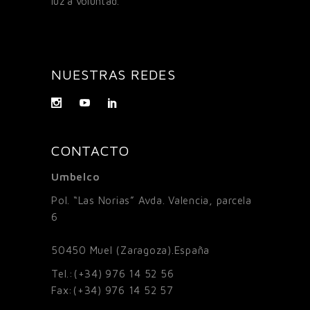
luz a voluntad.
NUESTRAS REDES
CONTACTO
Umbelco
Pol. “Las Norias” Avda. Valencia, parcela
6
50450
Muel (Zaragoza).España
Tel.:
(+34) 976 14 52 56
Fax:
(+34) 976 14 52 57