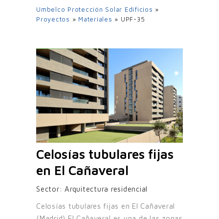
Umbelco Protección Solar Edificios
»
Proyectos
»
Materiales
»
UPF-35
Celosías tubulares fijas
en El Cañaveral
Sector:
Arquitectura residencial
Celosías tubulares fijas en El Cañaveral
(Madrid) El Cañaveral es una de las zonas