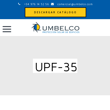
+34 976 14 52 56
comercial@umbelco.com
DESCARGAR CATÁLOGO
UPF-35