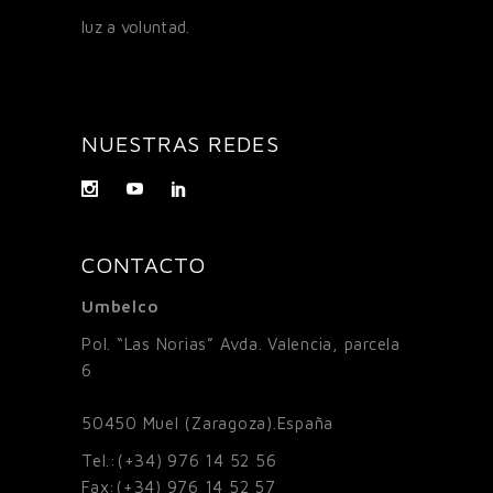
luz a voluntad.
NUESTRAS REDES
CONTACTO
Umbelco
Pol. “Las Norias” Avda. Valencia, parcela
6
50450
Muel (Zaragoza).España
Tel.:
(+34) 976 14 52 56
Fax:
(+34) 976 14 52 57