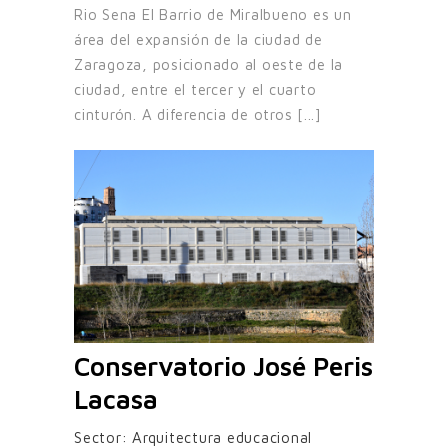
Rio Sena El Barrio de Miralbueno es un
área del expansión de la ciudad de
Zaragoza, posicionado al oeste de la
ciudad, entre el tercer y el cuarto
cinturón. A diferencia de otros [...]
Conservatorio José Peris
Lacasa
Sector:
Arquitectura educacional