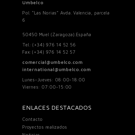
Umbelco
Pol. “Las Norias” Avda. Valencia, parcela
6
50450
Muel (Zaragoza).España
Tel.:
(+34) 976 14 52 56
Fax:
(+34) 976 14 52 57
comercial@umbelco.com
international@umbelco.com
Lunes-Jueves: 08:00-18:00
Viernes: 07:00-15:00
ENLACES DESTACADOS
Contacto
Proyectos realizados
Noticias