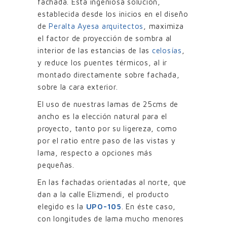
fachada. Ésta ingeniosa solución,
establecida desde los inicios en el diseño
de
Peralta Ayesa arquitectos
, maximiza
el factor de proyección de sombra al
interior de las estancias de las
celosías
,
y reduce los puentes térmicos, al ir
montado directamente sobre fachada,
sobre la cara exterior.
El uso de nuestras lamas de 25cms de
ancho es la elección natural para el
proyecto, tanto por su ligereza, como
por el ratio entre paso de las vistas y
lama, respecto a opciones más
pequeñas.
En las fachadas orientadas al norte, que
dan a la calle Elizmendi, el producto
elegido es la
UPO-105
. En éste caso,
con longitudes de lama mucho menores