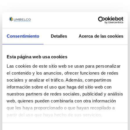
700 m2 de
celosías de
Consentimiento
Detalles
Acerca de las cookies
lamas
Esta página web usa cookies
instaladas
Las cookies de este sitio web se usan para personalizar
el contenido y los anuncios, ofrecer funciones de redes
sociales y analizar el tráfico. Además, compartimos
información sobre el uso que haga del sitio web con
nuestros partners de redes sociales, publicidad y análisis
web, quienes pueden combinarla con otra información
que les haya proporcionado o que hayan recopilado a
partir del uso que haya hecho de sus servicios.