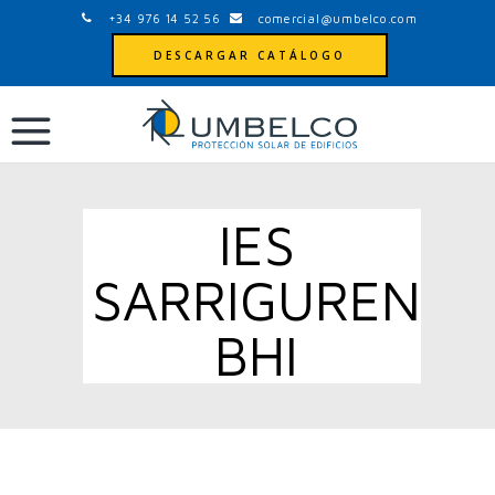
+34 976 14 52 56
comercial@umbelco.com
DESCARGAR CATÁLOGO
IES
SARRIGUREN
BHI