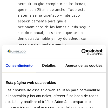
permitir un giro completo de las lamas,
que miden 25cms de ancho. Todo éste
sistema se ha diseñado y fabricado
específicamente para que el
accionamiento de las lamas pueda seguir
siendo manual, un sistema que se ha
demostrado fiable y muy duradero, con
un coste de mantenimiento
prácticamente nulo.
Consentimiento
Detalles
Acerca de las cookies
Resultado obtenido
Esta página web usa cookies
Las cookies de este sitio web se usan para personalizar
300 m2 de
el contenido y los anuncios, ofrecer funciones de redes
sociales y analizar el tráfico. Además, compartimos
información sobre el uso que haga del sitio web con