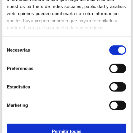
celosías de
nuestros partners de redes sociales, publicidad y análisis
lamas
web, quienes pueden combinarla con otra información
que les haya proporcionado o que hayan recopilado a
instaladas
partir del uso que haya hecho de sus servicios.
Selección
Necesarias
de
consentimiento
Preferencias
Estadística
Marketing
Permitir todas