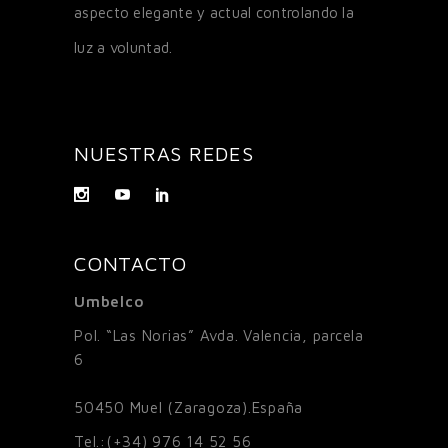
aspecto elegante y actual controlando la
luz a voluntad.
NUESTRAS REDES
CONTACTO
Umbelco
Pol. “Las Norias” Avda. Valencia, parcela
6
50450
Muel (Zaragoza).España
Tel.:
(+34) 976 14 52 56