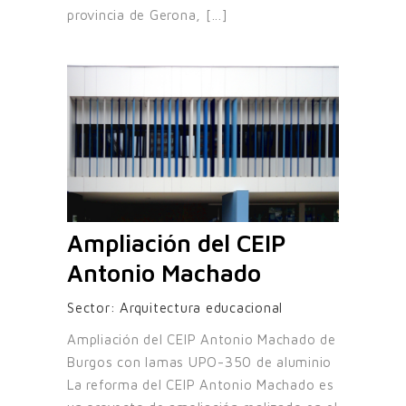
provincia de Gerona, [...]
Ampliación del CEIP
Antonio Machado
Sector:
Arquitectura educacional
Ampliación del CEIP Antonio Machado de
Burgos con lamas UPO-350 de aluminio
La reforma del CEIP Antonio Machado es