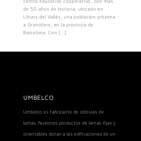
centro educativo cooperativo, con más
de 50 años de historia, ubicado en
Llinars del Vallés, una población próxima
a Granollers, en la provincia de
Barcelona. Con [...]
UMBELCO
Umbelco es fabricante de celosías de
lamas. Nuestros productos de lamas fijas y
orientables dotan a las edificaciones de un