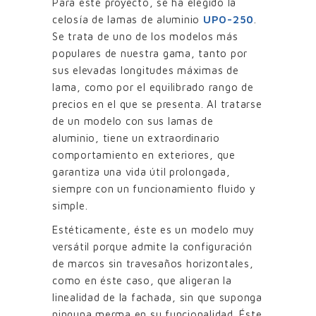
Para éste proyecto, se ha elegido la
celosía de lamas de aluminio
UPO-250
.
Se trata de uno de los modelos más
populares de nuestra gama, tanto por
sus elevadas longitudes máximas de
lama, como por el equilibrado rango de
precios en el que se presenta. Al tratarse
de un modelo con sus lamas de
aluminio, tiene un extraordinario
comportamiento en exteriores, que
garantiza una vida útil prolongada,
siempre con un funcionamiento fluido y
simple.
Estéticamente, éste es un modelo muy
versátil porque admite la configuración
de marcos sin travesaños horizontales,
como en éste caso, que aligeran la
linealidad de la fachada, sin que suponga
ninguna merma en su funcionalidad. Éste