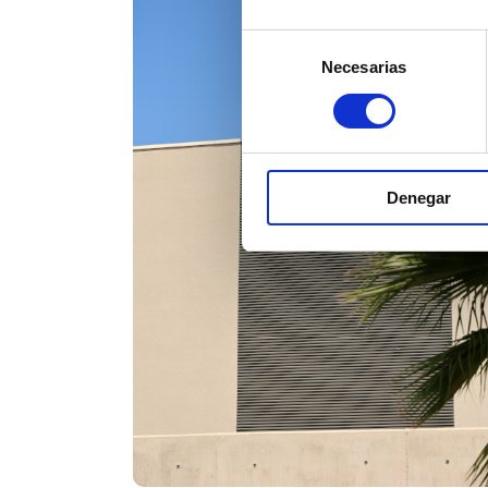
Selección
Necesarias
de
consentimiento
Denegar