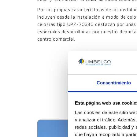
Por las propias características de las insta
incluyan desde la instalación a modo de celo
celosías tipo UPZ-70×30 destacan por unas 
especiales desarrolladas por nuestro depart
centro comercial.
Consentimiento
650 m2 
Esta página web usa cookie
Las cookies de este sitio we
y analizar el tráfico. Ademá
redes sociales, publicidad y
que hayan recopilado a parti