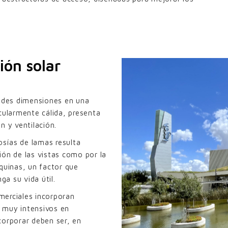
ión solar
andes dimensiones en una
cularmente cálida, presenta
n y ventilación.
osías de lamas resulta
ión de las vistas como por la
quinas, un factor que
ga su vida útil.
merciales incorporan
 muy intensivos en
corporar deben ser, en