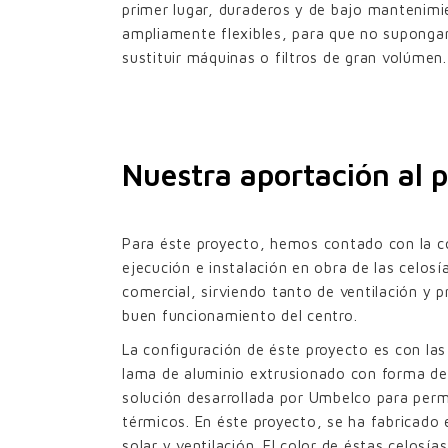
primer lugar, duraderos y de bajo mantenim
ampliamente flexibles, para que no supongan
sustituir máquinas o filtros de gran volúmen.
Nuestra aportación al 
Para éste proyecto, hemos contado con la col
ejecución e instalación en obra de las celo
comercial, sirviendo tanto de ventilación y 
buen funcionamiento del centro.
La configuración de éste proyecto es con las
lama de aluminio extrusionado con forma de «
solución desarrollada por Umbelco para permit
térmicos. En éste proyecto, se ha fabricado
solar y ventilación. El color de éstas celosía