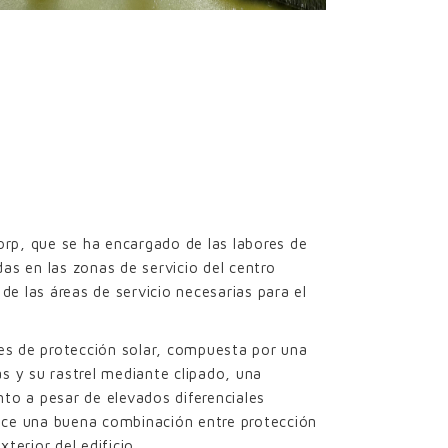
orp, que se ha encargado de las labores de
das en las zonas de servicio del centro
de las áreas de servicio necesarias para el
des de protección solar, compuesta por una
s y su rastrel mediante clipado, una
nto a pesar de elevados diferenciales
ece una buena combinación entre protección
terior del edificio.