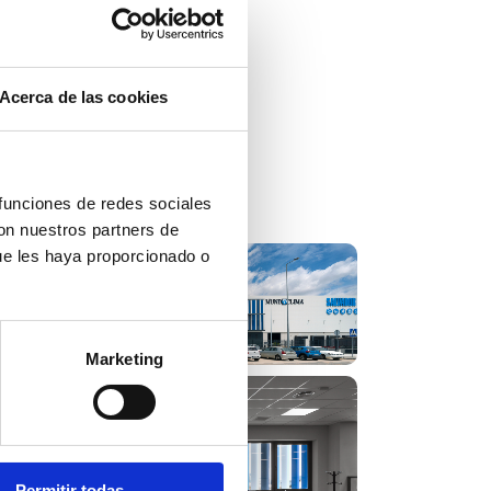
Acerca de las cookies
taladas
 funciones de redes sociales
con nuestros partners de
ue les haya proporcionado o
Marketing
Permitir todas