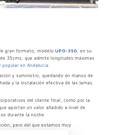
o de gran formato, modelo
UPO-350
, en su
a de 35cms, que admite longitudes máximas
 popular en Andalucía
.
icación y suministro, quedando en manos de
hada y la instalación efectiva de las lamas.
rporativos del cliente final, como por la
que aportan un valor añadido a nivel de
sos durante la noche.
cución, pero del que estamos muy