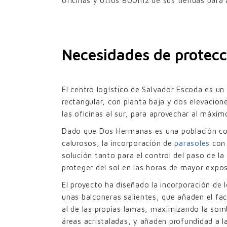
oficinas y otros 800m2 de sus tiendas para 
Necesidades de protecc
El centro logístico de Salvador Escoda es un 
rectangular, con planta baja y dos elevacion
las oficinas al sur, para aprovechar al máximo
Dado que Dos Hermanas es una población co
calurosos, la incorporación de
parasoles
con 
solución tanto para el control del paso de la
proteger del sol en las horas de mayor expos
El proyecto ha diseñado la incorporación de 
unas balconeras salientes, que añaden el fa
al de las propias lamas, maximizando la som
áreas acristaladas, y añaden profundidad a la