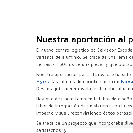
Nuestra aportación al 
El nuevo centro logístico de Salvador Escod
variante de aluminio. Se trata de una lama
de hasta 450cms de una pieza, y que por su
Nuestra aportación para el proyecto ha sido
Myrsa
las labores de coordinación con
Nova
Desde aquí, queremos darles la enhorabuena p
Hay que destacar también la labor de diseño 
labor de integración de un sistema con luces
impacto visual, reconvirtiendo éstos paraso
Se trata de un proyecto que incorporaba div
satisfechos, y que supone un nuevo ejemplo