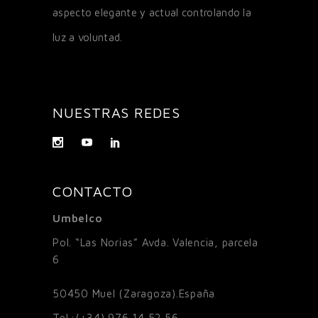
aspecto elegante y actual controlando la
luz a voluntad.
NUESTRAS REDES
CONTACTO
Umbelco
Pol. “Las Norias” Avda. Valencia, parcela
6
50450
Muel (Zaragoza).España
Tel.:
(+34) 976 14 52 56