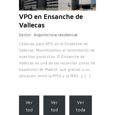
VPO en Ensanche de
Vallecas
Sector:
Arquitectura residencial
Celosías para VPO en el Ensanche de
Vallecas. Maximizamos el rendimiento de
nuestros productos. El Ensanche de
Vallecas es una de las recientes zonas de
expansión de Madrid, que gracias a su
ubicación entre la M50 y la M45, y [...]
Ver
Ver
Ver
tod
tod
toda