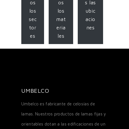
os
os
s las
los
los
ubic
sec
mat
acio
tor
eria
nes
es
les
UMBELCO
Umbelco es fabricante de celosías de
lamas. Nuestros productos de lamas fijas y
orientables dotan a las edificaciones de un