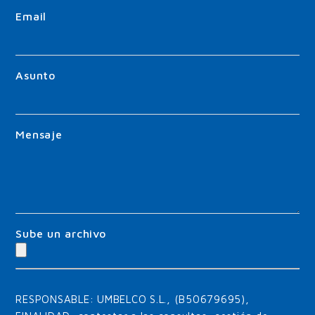
Email
Asunto
Mensaje
Sube un archivo
RESPONSABLE: UMBELCO S.L., (B50679695),