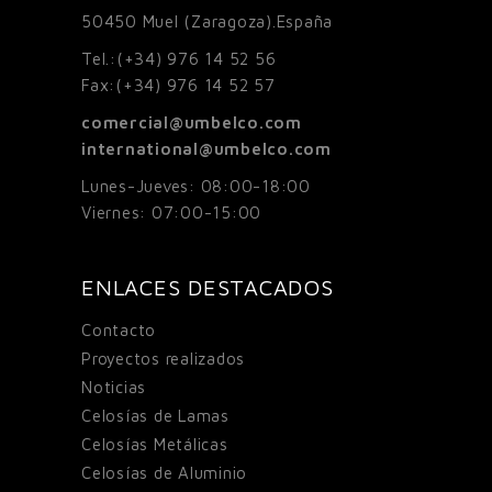
50450
Muel (Zaragoza).España
Tel.:
(+34) 976 14 52 56
Fax:
(+34) 976 14 52 57
comercial@umbelco.com
international@umbelco.com
Lunes-Jueves: 08:00-18:00
Viernes: 07:00-15:00
ENLACES DESTACADOS
Contacto
Proyectos realizados
Noticias
Celosías de Lamas
Celosías Metálicas
Celosías de Aluminio