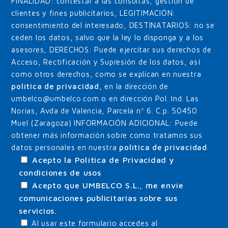
FINALIDAD: contestar a las consultas, gestión de
clientes y fines publicitarios, LEGITIMACIÓN:
consentimiento del interesado, DESTINATARIOS: no se
ceden los datos, salvo que la ley lo disponga y a los
asesores, DERECHOS: Puede ejercitar sus derechos de
Acceso, Rectificación y Supresión de los datos, así
como otros derechos, como se explican en nuestra
política de privacidad
, en la dirección de
umbelco@umbelco.com o en dirección Pol. Ind. Las
Norias, Avda de Valencia, Parcela nº 6. C.p. 50450
Muel (Zaragoza) INFORMACIÓN ADICIONAL: Puede
obtener más información sobre como tratamos sus
datos personales en nuestra
política de privacidad
.
Acepto la Política de Privacidad y
condiciones de usos
Acepto que UMBELCO S.L., me envíe
comunicaciones publicitarias sobre sus
servicios.
Al usar este formulario accedes al